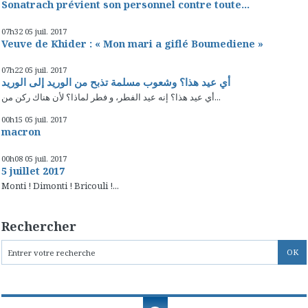
Sonatrach prévient son personnel contre toute...
07h32
05
juil. 2017
Veuve de Khider : « Mon mari a giflé Boumediene »
07h22
05
juil. 2017
أي عيد هذا؟ وشعوب مسلمة تذبح من الوريد إلى الوريد
أي عيد هذا؟ إنه عيد الفطر، و فطر لماذا؟ لأن هناك ركن من...
00h15
05
juil. 2017
macron
00h08
05
juil. 2017
5 juillet 2017
Monti ! Dimonti ! Bricouli !...
Rechercher