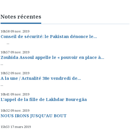
Notes récentes
10h58
09
nov. 2019
Conseil de sécurité: le Pakistan dénonce le...
...
10h57
09
nov. 2019
Zoubida Assoul appelle le « pouvoir en place à...
...
10h52
09
nov. 2019
A la une / Actualité 38e vendredi de...
...
10h41
09
nov. 2019
L'appel de la fille de Lakhdar Bouregâa
10h32
09
nov. 2019
NOUS IRONS JUSQU'AU BOUT
15h53
17
mars 2019