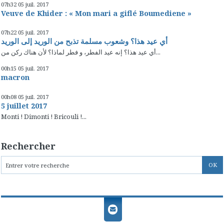
07h32
05
juil. 2017
Veuve de Khider : « Mon mari a giflé Boumediene »
07h22
05
juil. 2017
أي عيد هذا؟ وشعوب مسلمة تذبح من الوريد إلى الوريد
أي عيد هذا؟ إنه عيد الفطر، و فطر لماذا؟ لأن هناك ركن من...
00h15
05
juil. 2017
macron
00h08
05
juil. 2017
5 juillet 2017
Monti ! Dimonti ! Bricouli !...
Rechercher