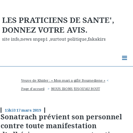
LES PRATICIENS DE SANTE',
DONNEZ VOTRE AVIS.
site info,news snpsp1 ,surtout politique,fakakirs
Veuve de Khider : « Mon mari a giflé Boumediene »
Page d'accueil
NOUS IRONS JUSQU'AU BOUT
15h53
17
mars 2019
Sonatrach prévient son personnel
contre toute manifestation