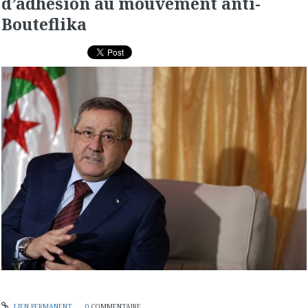
d’adhésion au mouvement anti-
Bouteflika
LIEN PERMANENT
0
COMMENTAIRE