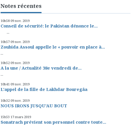
Notes récentes
10h58
09
nov. 2019
Conseil de sécurité: le Pakistan dénonce le...
...
10h57
09
nov. 2019
Zoubida Assoul appelle le « pouvoir en place à...
...
10h52
09
nov. 2019
A la une / Actualité 38e vendredi de...
...
10h41
09
nov. 2019
L'appel de la fille de Lakhdar Bouregâa
10h32
09
nov. 2019
NOUS IRONS JUSQU'AU BOUT
15h53
17
mars 2019
Sonatrach prévient son personnel contre toute...