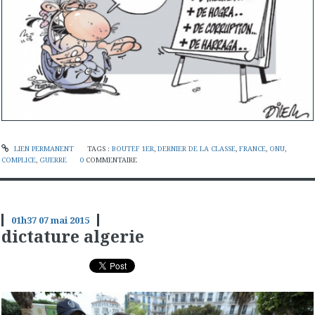
LIEN PERMANENT
TAGS :
BOUTEF 1ER
,
DERNIER DE LA CLASSE
,
FRANCE
,
ONU
,
COMPLICE
,
GUERRE
0
COMMENTAIRE
01h37
07
mai 2015
dictature algerie