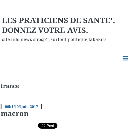
LES PRATICIENS DE SANTE',
DONNEZ VOTRE AVIS.
site info,news snpsp1 ,surtout politique,fakakirs
france
00h15
05
juil. 2017
macron