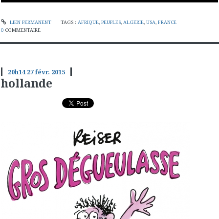
LIEN PERMANENT
TAGS :
AFRIQUE
,
PEUPLES
,
ALGERIE
,
USA
,
FRANCE
0
COMMENTAIRE
20h14
27
févr. 2015
hollande