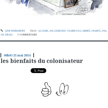
LIEN PERMANENT
TAGS :
ALGERIE
,
#ALGERIE2019
,
TEAMDZ213
,
ARMÉE
,
FRANCE
,
USA
,
GB
,
ISRAEL
0
COMMENTAIRE
00h05
21
mai 2014
les bienfaits du colonisateur