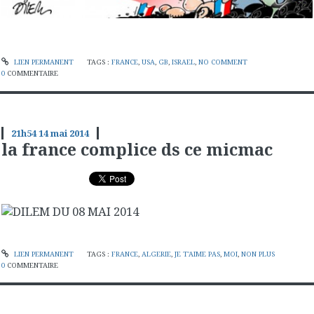
LIEN PERMANENT
TAGS :
FRANCE
,
USA
,
GB
,
ISRAEL
,
NO COMMENT
0
COMMENTAIRE
21h54
14
mai 2014
la france complice ds ce micmac
LIEN PERMANENT
TAGS :
FRANCE
,
ALGERIE
,
JE T'AIME PAS
,
MOI
,
NON PLUS
0
COMMENTAIRE