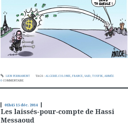
LIEN PERMANENT
TAGS :
ALGERIE.COLONIE
,
FRANCE
,
SAID
,
TOUFIK
,
ARMÉE
0
COMMENTAIRE
01h45
15
déc. 2014
Les laissés-pour-compte de Hassi
Messaoud