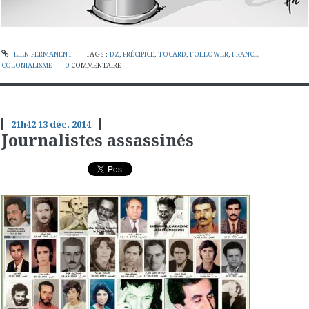
LIEN PERMANENT
TAGS :
DZ
,
PRÉCIPICE
,
TOCARD
,
FOLLOWER
,
FRANCE
,
COLONIALISME
0
COMMENTAIRE
21h42
13
déc. 2014
Journalistes assassinés