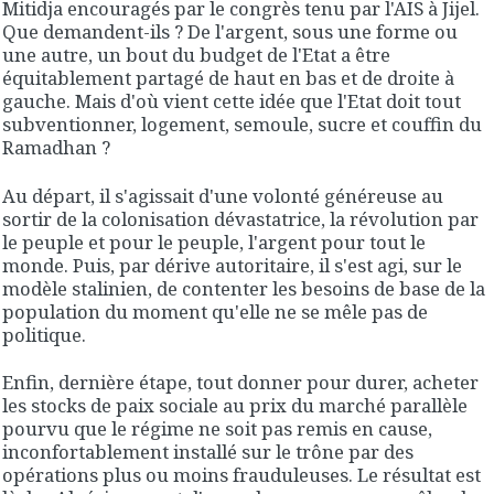
Mitidja encouragés par le congrès tenu par l'AIS à Jijel.
Que demandent-ils ? De l'argent, sous une forme ou
une autre, un bout du budget de l'Etat a être
équitablement partagé de haut en bas et de droite à
gauche. Mais d'où vient cette idée que l'Etat doit tout
subventionner, logement, semoule, sucre et couffin du
Ramadhan ?
Au départ, il s'agissait d'une volonté généreuse au
sortir de la colonisation dévastatrice, la révolution par
le peuple et pour le peuple, l'argent pour tout le
monde. Puis, par dérive autoritaire, il s'est agi, sur le
modèle stalinien, de contenter les besoins de base de la
population du moment qu'elle ne se mêle pas de
politique.
Enfin, dernière étape, tout donner pour durer, acheter
les stocks de paix sociale au prix du marché parallèle
pourvu que le régime ne soit pas remis en cause,
inconfortablement installé sur le trône par des
opérations plus ou moins frauduleuses. Le résultat est