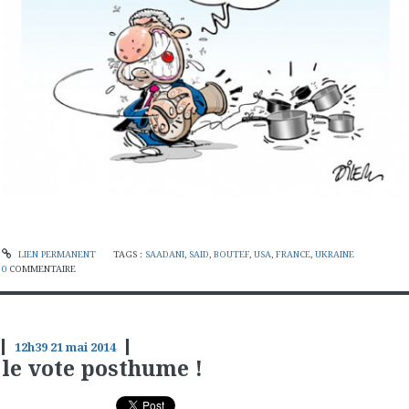
LIEN PERMANENT
TAGS :
SAADANI
,
SAID
,
BOUTEF
,
USA
,
FRANCE
,
UKRAINE
0
COMMENTAIRE
12h39
21
mai 2014
le vote posthume !