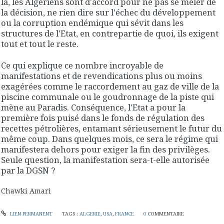
là, les Algériens sont d'accord pour ne pas se mêler de
la décision, ne rien dire sur l'échec du développement
ou la corruption endémique qui sévit dans les
structures de l'Etat, en contrepartie de quoi, ils exigent
tout et tout le reste.
Ce qui explique ce nombre incroyable de
manifestations et de revendications plus ou moins
exagérées comme le raccordement au gaz de ville de la
piscine communale ou le goudronnage de la piste qui
mène au Paradis. Conséquence, l'Etat a pour la
première fois puisé dans le fonds de régulation des
recettes pétrolières, entamant sérieusement le futur du
même coup. Dans quelques mois, ce sera le régime qui
manifestera dehors pour exiger la fin des privilèges.
Seule question, la manifestation sera-t-elle autorisée
par la DGSN ?
Chawki Amari
LIEN PERMANENT
TAGS :
ALGERIE
,
USA
,
FRANCE
0
COMMENTAIRE