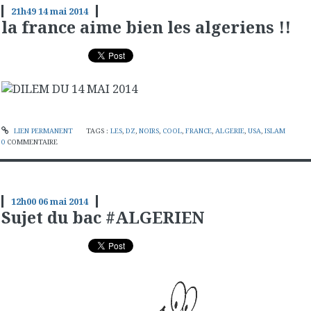
21h49
14
mai 2014
la france aime bien les algeriens !!
LIEN PERMANENT
TAGS :
LES
,
DZ
,
NOIRS
,
COOL
,
FRANCE
,
ALGERIE
,
USA
,
ISLAM
0
COMMENTAIRE
12h00
06
mai 2014
Sujet du bac #ALGERIEN