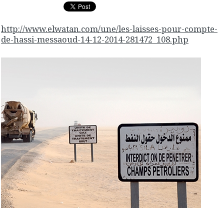
http://www.elwatan.com/une/les-laisses-pour-compte-
de-hassi-messaoud-14-12-2014-281472_108.php