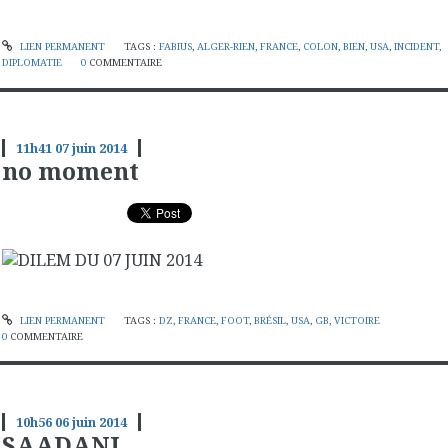
LIEN PERMANENT
TAGS :
FABIUS
,
ALGER-RIEN
,
FRANCE
,
COLON
,
BIEN
,
USA
,
INCIDENT
,
DIPLOMATIE
0
COMMENTAIRE
11h41
07
juin 2014
no moment
LIEN PERMANENT
TAGS :
DZ
,
FRANCE
,
FOOT
,
BRÉSIL
,
USA
,
GB
,
VICTOIRE
0
COMMENTAIRE
10h56
06
juin 2014
SAADANI