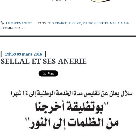
LIEN PERMANENT
TAGS :
TLS
,
FRANCE
,
ALGERIE
,
MACRON;BOUTEF
,
MAFIA À APN
0
COMMENTAIRE
19h59
09
mars 2016
SELLAL ET SES ANERIE