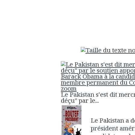
zoom
Le Pakistan s'est dit merc
déçu" par le...
Le Pakistan a 
président amér