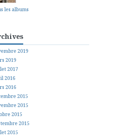
s les albums
rchives
vembre 2019
rs 2019
llet 2017
il 2016
rs 2016
cembre 2015
vembre 2015
obre 2015
ptembre 2015
llet 2015