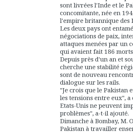
sont livrées l'Inde et le 
concomitante, née en 1947
l'empire britannique des 
Les deux pays ont entamé
négociations de paix, int
attaques menées par un c
qui avaient fait 186 mor
Depuis près d'un an et so
cherche une stabilité rég
sont de nouveau rencontr
dialogue sur les rails.
"Je crois que le Pakistan e
les tensions entre eux", a
Etats-Unis ne peuvent imp
problèmes", a-t-il ajouté.
Dimanche à Bombay, M. Ob
Pakistan à travailler ens