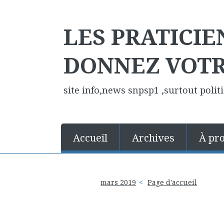
LES PRATICIE
DONNEZ VOTR
site info,news snpsp1 ,surtout polit
Accueil
Archives
À pr
mars 2019
Page d'accueil