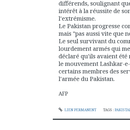
différends, soulignant qu
intérêt à la réussite de so
l'extrémisme.
Le Pakistan progresse con
mais "pas aussi vite que no
Le seul survivant du co
lourdement armés qui men
déclaré qu'ils avaient été
le mouvement Lashkar-e-T
certains membres des ser
l'armée du Pakistan.
AFP
LIEN PERMANENT
TAGS :
PAKISTA