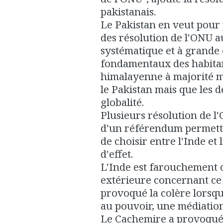
pakistanais.
Le Pakistan en veut pour 
des résolution de l'ONU a
systématique et à grande 
fondamentaux des habita
himalayenne à majorité m
le Pakistan mais que les 
globalité.
Plusieurs résolution de l
d'un référendum permett
de choisir entre l'Inde et 
d'effet.
L'Inde est farouchement 
extérieure concernant ce 
provoqué la colère lorsqu'
au pouvoir, une médiation
Le Cachemire a provoqué 