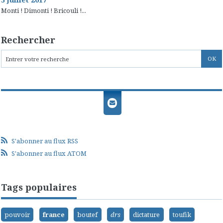
Monti ! Dimonti ! Bricouli !...
Rechercher
S'abonner au flux RSS
S'abonner au flux ATOM
Tags populaires
pouvoir
france
boutef
drs
dictature
toufik