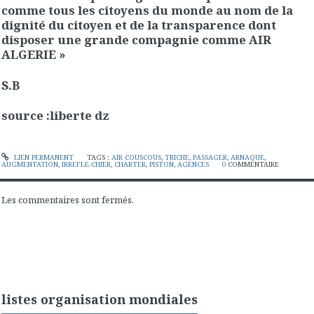
comme tous les citoyens du monde au nom de la
dignité du citoyen et de la transparence dont
disposer une grande compagnie comme AIR
ALGERIE »
S.B
source :liberte dz
LIEN PERMANENT
TAGS :
AIR COUSCOUS
,
TRICHE
,
PASSAGER
,
ARNAQUE
,
AUGMENTATION
,
IRREFLE-CHIER
,
CHARTER
,
PISTON
,
AGENCES
0
COMMENTAIRE
Les commentaires sont fermés.
listes organisation mondiales