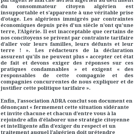
du consommateur citoyen algérien est
insupportable et s’apparente à une véritable prise
d’otage. Les algériens immigrés par contraintes
économiques depuis près d’un siècle n’ont qu’une
terre, l’Algérie. Il est inacceptable que certains de
nos concitoyens se privent par contrainte tarifaire
d’aller voir leurs familles, leurs défunts et leur
terre ! ». Les rédacteurs de la déclaration
assurent qu’ils ne peuvent plus « accepter cet état
de fait et devons exiger des réponses sur ces
pratiques condamnables » et exigent « des
responsables de cette compagnie et des
compagnies concurrentes de nous expliquer et de
justifier cette politique tarifaire ».
Enfin, l’association ADRA conclut son document en
dénonçant « fermement cette situation sidérante
et invite chacune et chacun d’entre vous à la
rejoindre afin d’élaborer une stratégie citoyenne
et intelligente afin d’exiger du respect et un
traitement auquel l’algérien doit prétendre