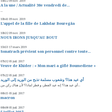
10h52
09
nov. 2019
A la une / Actualité 38e vendredi de...
...
10h41
09
nov. 2019
L'appel de la fille de Lakhdar Bouregâa
10h32
09
nov. 2019
NOUS IRONS JUSQU'AU BOUT
15h53
17
mars 2019
Sonatrach prévient son personnel contre toute...
07h32
05
juil. 2017
Veuve de Khider : « Mon mari a giflé Boumediene »
07h22
05
juil. 2017
أي عيد هذا؟ وشعوب مسلمة تذبح من الوريد إلى الوريد
أي عيد هذا؟ إنه عيد الفطر، و فطر لماذا؟ لأن هناك ركن من...
00h15
05
juil. 2017
macron
00h08
05
juil. 2017
5 juillet 2017