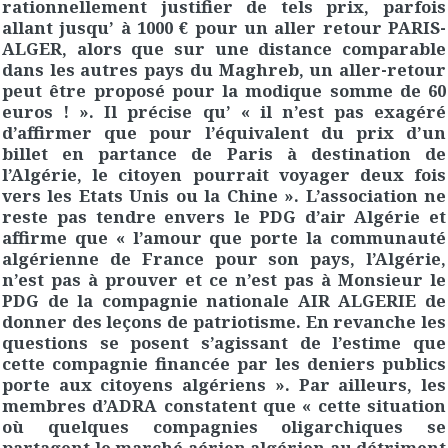
rationnellement justifier de tels prix, parfois
allant jusqu’ à 1000 € pour un aller retour PARIS-
ALGER, alors que sur une distance comparable
dans les autres pays du Maghreb, un aller-retour
peut être proposé pour la modique somme de 60
euros ! ». Il précise qu’ « il n’est pas exagéré
d’affirmer que pour l’équivalent du prix d’un
billet en partance de Paris à destination de
l’Algérie, le citoyen pourrait voyager deux fois
vers les Etats Unis ou la Chine ». L’association ne
reste pas tendre envers le PDG d’air Algérie et
affirme que « l’amour que porte la communauté
algérienne de France pour son pays, l’Algérie,
n’est pas à prouver et ce n’est pas à Monsieur le
PDG de la compagnie nationale AIR ALGERIE de
donner des leçons de patriotisme. En revanche les
questions se posent s’agissant de l’estime que
cette compagnie financée par les deniers publics
porte aux citoyens algériens ». Par ailleurs, les
membres d’ADRA constatent que « cette situation
où quelques compagnies oligarchiques se
partagent le marché aérien algérien au détriment