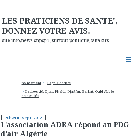
LES PRATICIENS DE SANTE',
DONNEZ VOTRE AVIS.
site info,news snpsp1 ,surtout politique,fakakirs
no moment
Page d'accueil
Benbouzid, Djiar, Khaldi, Djaâfar, Barkat, Ould Abbès
remerciés
20h29
01
sept. 2012
L’association ADRA répond au PDG
d’air Algérie