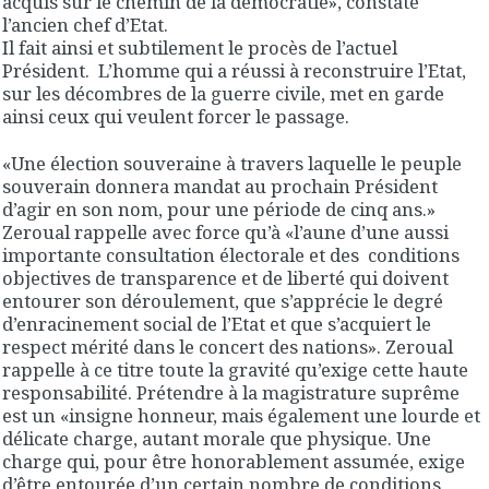
acquis sur le chemin de la démocratie», constate
l’ancien chef d’Etat.
Il fait ainsi et subtilement le procès de l’actuel
Président. L’homme qui a réussi à reconstruire l’Etat,
sur les décombres de la guerre civile, met en garde
ainsi ceux qui veulent forcer le passage.
«Une élection souveraine à travers laquelle le peuple
souverain donnera mandat au prochain Président
d’agir en son nom, pour une période de cinq ans.»
Zeroual rappelle avec force qu’à «l’aune d’une aussi
importante consultation électorale et des conditions
objectives de transparence et de liberté qui doivent
entourer son déroulement, que s’apprécie le degré
d’enracinement social de l’Etat et que s’acquiert le
respect mérité dans le concert des nations». Zeroual
rappelle à ce titre toute la gravité qu’exige cette haute
responsabilité. Prétendre à la magistrature suprême
est un «insigne honneur, mais également une lourde et
délicate charge, autant morale que physique. Une
charge qui, pour être honorablement assumée, exige
d’être entourée d’un certain nombre de conditions,