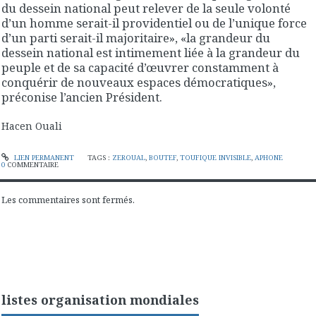
du dessein national peut relever de la seule volonté
d’un homme serait-il providentiel ou de l’unique force
d’un parti serait-il majoritaire», «la grandeur du
dessein national est intimement liée à la grandeur du
peuple et de sa capacité d’œuvrer constamment à
conquérir de nouveaux espaces démocratiques»,
préconise l’ancien Président.
Hacen Ouali
LIEN PERMANENT
TAGS :
ZEROUAL
,
BOUTEF
,
TOUFIQUE INVISIBLE
,
APHONE
0
COMMENTAIRE
Les commentaires sont fermés.
listes organisation mondiales