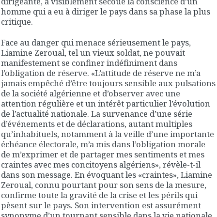
dirigeante, a visiblement secoué la conscience d’un
homme qui a eu à diriger le pays dans sa phase la plus
critique.
Face au danger qui menace sérieusement le pays,
Liamine Zeroual, tel un vieux soldat, ne pouvait
manifestement se confiner indéfiniment dans
l’obligation de réserve. «L’attitude de réserve ne m’a
jamais empêché d’être toujours sensible aux pulsations
de la société algérienne et d’observer avec une
attention régulière et un intérêt particulier l’évolution
de l’actualité nationale. La survenance d’une série
d’événements et de déclarations, autant multiples
qu’inhabituels, notamment à la veille d’une importante
échéance électorale, m’a mis dans l’obligation morale
de m’exprimer et de partager mes sentiments et mes
craintes avec mes concitoyens algériens», révèle-t-il
dans son message. En évoquant les «craintes», Liamine
Zeroual, connu pourtant pour son sens de la mesure,
confirme toute la gravité de la crise et les périls qui
pèsent sur le pays. Son intervention est assurément
synonyme d’un tournant sensible dans la vie nationale