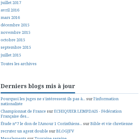
juillet 2017
avril 2016
mars 2016
décembre 2015
novembre 2015
octobre 2015
septembre 2015
juillet 2015
Toutes les archives
Derniers blogs mis à jour
Pourquoi les juges ne s’intéressent-ils pas à...
sur
l'information
nationaliste
Championnat de France
sur
ECHIQUIER LEMPDAIS - Fédération
Française des...
Étude n°7 le don de l’Amour 1 Corinthiens...
sur
Bible et vie chretienne
recruter un agent double
sur
BLOGJFV
Meuglements
sur
Touraine sereine