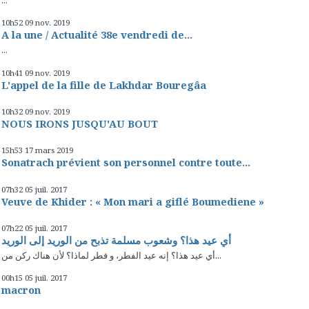
...
10h52
09
nov. 2019
A la une / Actualité 38e vendredi de...
...
10h41
09
nov. 2019
L'appel de la fille de Lakhdar Bouregâa
10h32
09
nov. 2019
NOUS IRONS JUSQU'AU BOUT
15h53
17
mars 2019
Sonatrach prévient son personnel contre toute...
07h32
05
juil. 2017
Veuve de Khider : « Mon mari a giflé Boumediene »
07h22
05
juil. 2017
أي عيد هذا؟ وشعوب مسلمة تذبح من الوريد إلى الوريد
أي عيد هذا؟ إنه عيد الفطر، و فطر لماذا؟ لأن هناك ركن من...
00h15
05
juil. 2017
macron