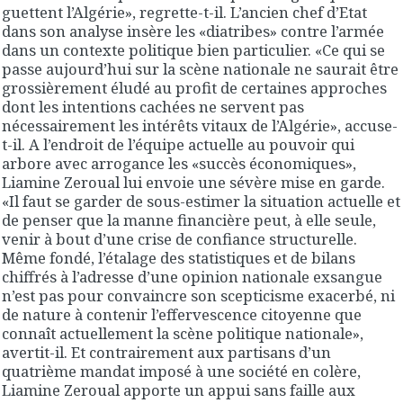
guettent l’Algérie», regrette-t-il. L’ancien chef d’Etat
dans son analyse insère les «diatribes» contre l’armée
dans un contexte politique bien particulier. «Ce qui se
passe aujourd’hui sur la scène nationale ne saurait être
grossièrement éludé au profit de certaines approches
dont les intentions cachées ne servent pas
nécessairement les intérêts vitaux de l’Algérie», accuse-
t-il. A l’endroit de l’équipe actuelle au pouvoir qui
arbore avec arrogance les «succès économiques»,
Liamine Zeroual lui envoie une sévère mise en garde.
«Il faut se garder de sous-estimer la situation actuelle et
de penser que la manne financière peut, à elle seule,
venir à bout d’une crise de confiance structurelle.
Même fondé, l’étalage des statistiques et de bilans
chiffrés à l’adresse d’une opinion nationale exsangue
n’est pas pour convaincre son scepticisme exacerbé, ni
de nature à contenir l’effervescence citoyenne que
connaît actuellement la scène politique nationale»,
avertit-il. Et contrairement aux partisans d’un
quatrième mandat imposé à une société en colère,
Liamine Zeroual apporte un appui sans faille aux