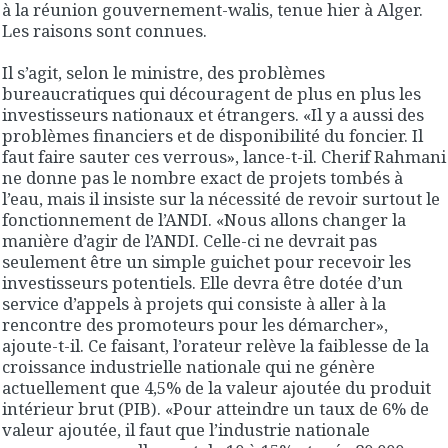
à la réunion gouvernement-walis, tenue hier à Alger.
Les raisons sont connues.
Il s’agit, selon le ministre, des problèmes
bureaucratiques qui découragent de plus en plus les
investisseurs nationaux et étrangers. «Il y a aussi des
problèmes financiers et de disponibilité du foncier. Il
faut faire sauter ces verrous», lance-t-il. Cherif Rahmani
ne donne pas le nombre exact de projets tombés à
l’eau, mais il insiste sur la nécessité de revoir surtout le
fonctionnement de l’ANDI. «Nous allons changer la
manière d’agir de l’ANDI. Celle-ci ne devrait pas
seulement être un simple guichet pour recevoir les
investisseurs potentiels. Elle devra être dotée d’un
service d’appels à projets qui consiste à aller à la
rencontre des promoteurs pour les démarcher»,
ajoute-t-il. Ce faisant, l’orateur relève la faiblesse de la
croissance industrielle nationale qui ne génère
actuellement que 4,5% de la valeur ajoutée du produit
intérieur brut (PIB). «Pour atteindre un taux de 6% de
valeur ajoutée, il faut que l’industrie nationale