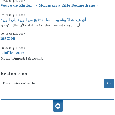
07h32
05
juil. 2017
Veuve de Khider : « Mon mari a giflé Boumediene »
07h22
05
juil. 2017
أي عيد هذا؟ وشعوب مسلمة تذبح من الوريد إلى الوريد
أي عيد هذا؟ إنه عيد الفطر، و فطر لماذا؟ لأن هناك ركن من...
00h15
05
juil. 2017
macron
00h08
05
juil. 2017
5 juillet 2017
Monti ! Dimonti ! Bricouli !...
Rechercher