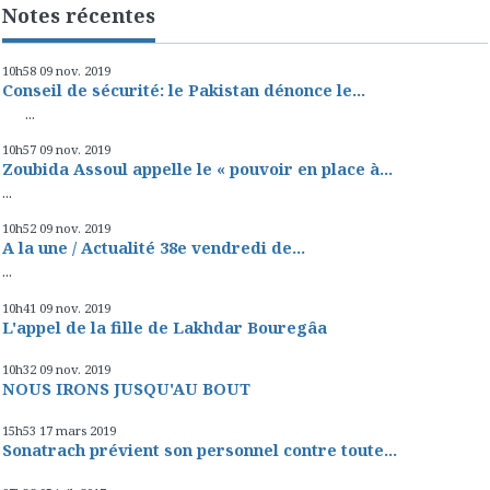
Notes récentes
10h58
09
nov. 2019
Conseil de sécurité: le Pakistan dénonce le...
...
10h57
09
nov. 2019
Zoubida Assoul appelle le « pouvoir en place à...
...
10h52
09
nov. 2019
A la une / Actualité 38e vendredi de...
...
10h41
09
nov. 2019
L'appel de la fille de Lakhdar Bouregâa
10h32
09
nov. 2019
NOUS IRONS JUSQU'AU BOUT
15h53
17
mars 2019
Sonatrach prévient son personnel contre toute...