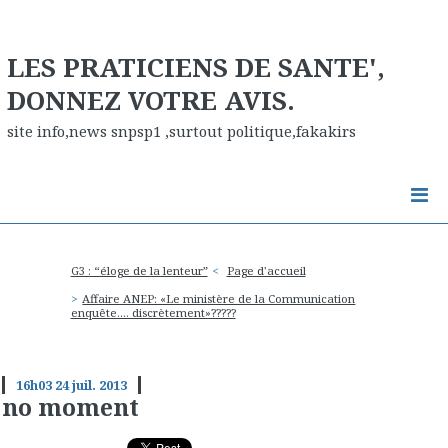
LES PRATICIENS DE SANTE',
DONNEZ VOTRE AVIS.
site info,news snpsp1 ,surtout politique,fakakirs
G3 : “éloge de la lenteur”
Page d'accueil
Affaire ANEP: «Le ministère de la Communication
enquête…. discrètement»?????
16h03
24
juil. 2013
no moment