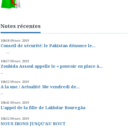
Notes récentes
10h58
09
nov. 2019
Conseil de sécurité: le Pakistan dénonce le...
...
10h57
09
nov. 2019
Zoubida Assoul appelle le « pouvoir en place à...
...
10h52
09
nov. 2019
A la une / Actualité 38e vendredi de...
...
10h41
09
nov. 2019
L'appel de la fille de Lakhdar Bouregâa
10h32
09
nov. 2019
NOUS IRONS JUSQU'AU BOUT