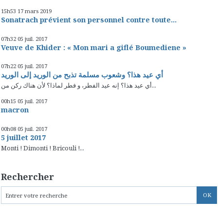
15h53
17
mars 2019
Sonatrach prévient son personnel contre toute...
07h32
05
juil. 2017
Veuve de Khider : « Mon mari a giflé Boumediene »
07h22
05
juil. 2017
أي عيد هذا؟ وشعوب مسلمة تذبح من الوريد إلى الوريد
أي عيد هذا؟ إنه عيد الفطر، و فطر لماذا؟ لأن هناك ركن من...
00h15
05
juil. 2017
macron
00h08
05
juil. 2017
5 juillet 2017
Monti ! Dimonti ! Bricouli !...
Rechercher