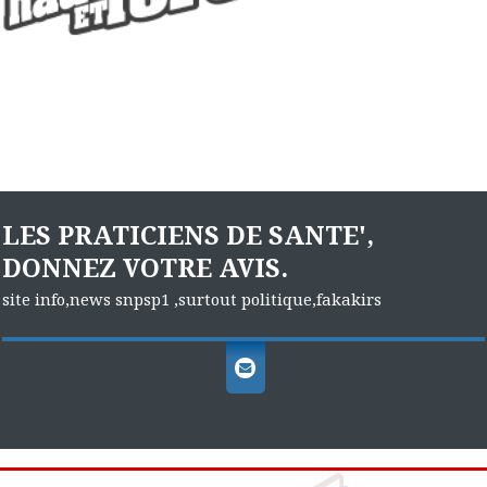
LES PRATICIENS DE SANTE',
DONNEZ VOTRE AVIS.
site info,news snpsp1 ,surtout politique,fakakirs