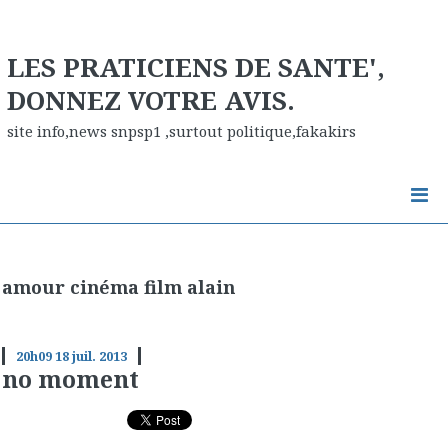
LES PRATICIENS DE SANTE',
DONNEZ VOTRE AVIS.
site info,news snpsp1 ,surtout politique,fakakirs
amour cinéma film alain
20h09
18
juil. 2013
no moment