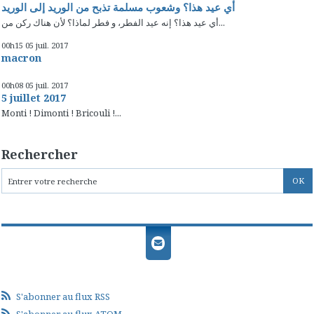
أي عيد هذا؟ وشعوب مسلمة تذبح من الوريد إلى الوريد
أي عيد هذا؟ إنه عيد الفطر، و فطر لماذا؟ لأن هناك ركن من...
00h15
05
juil. 2017
macron
00h08
05
juil. 2017
5 juillet 2017
Monti ! Dimonti ! Bricouli !...
Rechercher
S'abonner au flux RSS