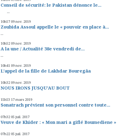
Conseil de sécurité: le Pakistan dénonce le...
...
10h57
09
nov. 2019
Zoubida Assoul appelle le « pouvoir en place à...
...
10h52
09
nov. 2019
A la une / Actualité 38e vendredi de...
...
10h41
09
nov. 2019
L'appel de la fille de Lakhdar Bouregâa
10h32
09
nov. 2019
NOUS IRONS JUSQU'AU BOUT
15h53
17
mars 2019
Sonatrach prévient son personnel contre toute...
07h32
05
juil. 2017
Veuve de Khider : « Mon mari a giflé Boumediene »
07h22
05
juil. 2017