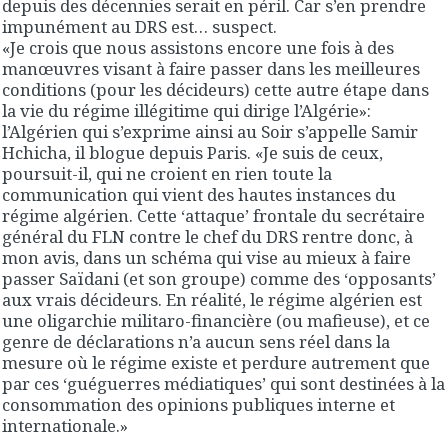
depuis des décennies serait en péril. Car s’en prendre
impunément au DRS est… suspect.
«Je crois que nous assistons encore une fois à des
manœuvres visant à faire passer dans les meilleures
conditions (pour les décideurs) cette autre étape dans
la vie du régime illégitime qui dirige l’Algérie»:
l’Algérien qui s’exprime ainsi au Soir s’appelle Samir
Hchicha, il blogue depuis Paris. «Je suis de ceux,
poursuit-il, qui ne croient en rien toute la
communication qui vient des hautes instances du
régime algérien. Cette ‘attaque’ frontale du secrétaire
général du FLN contre le chef du DRS rentre donc, à
mon avis, dans un schéma qui vise au mieux à faire
passer Saïdani (et son groupe) comme des ‘opposants’
aux vrais décideurs. En réalité, le régime algérien est
une oligarchie militaro-financière (ou mafieuse), et ce
genre de déclarations n’a aucun sens réel dans la
mesure où le régime existe et perdure autrement que
par ces ‘guéguerres médiatiques’ qui sont destinées à la
consommation des opinions publiques interne et
internationale.»