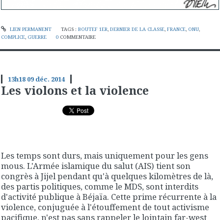
LIEN PERMANENT
TAGS :
BOUTEF 1ER
,
DERNIER DE LA CLASSE
,
FRANCE
,
ONU
,
COMPLICE
,
GUERRE
0
COMMENTAIRE
13h18
09
déc. 2014
Les violons et la violence
Les temps sont durs, mais uniquement pour les gens
mous. L'Armée islamique du salut (AIS) tient son
congrès à Jijel pendant qu'à quelques kilomètres de là,
des partis politiques, comme le MDS, sont interdits
d'activité publique à Béjaïa. Cette prime récurrente à la
violence, conjuguée à l'étouffement de tout activisme
pacifique, n'est pas sans rappeler le lointain far-west