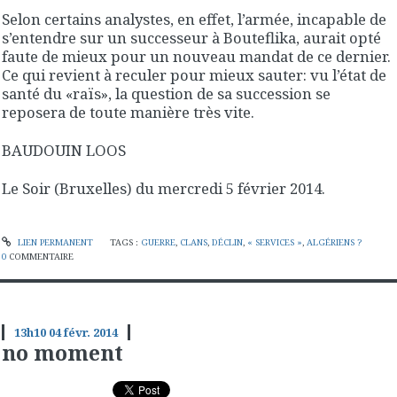
Selon certains analystes, en effet, l’armée, incapable de
s’entendre sur un successeur à Bouteflika, aurait opté
faute de mieux pour un nouveau mandat de ce dernier.
Ce qui revient à reculer pour mieux sauter: vu l’état de
santé du «raïs», la question de sa succession se
reposera de toute manière très vite.
BAUDOUIN LOOS
Le Soir (Bruxelles) du mercredi 5 février 2014.
LIEN PERMANENT
TAGS :
GUERRE
,
CLANS
,
DÉCLIN
,
« SERVICES »
,
ALGÉRIENS ?
0
COMMENTAIRE
13h10
04
févr. 2014
no moment