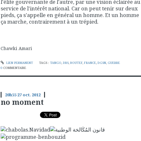
l'élite gouvernante de l'autre, par une vision éclairée au
service de l'intérêt national. Car on peut tenir sur deux
pieds, ça s'appelle en général un homme. Et un homme
ça marche, contrairement à un trépied.
Chawki Amari
LIEN PERMANENT
TAGS :
TANGO
,
DRS
,
BOUTEF
,
FRANCE
,
DGSN
,
GUERRE
0
COMMENTAIRE
20h55
27
oct. 2012
no moment