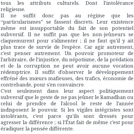
tous les attributs culturels. Dont l’intolérance
religieuse.
Il ne suffit donc pas au régime que les
“particularismes” se fassent discrets. Leur existence
même est insupportable du fait de son potentiel
subversif. Il ne suffit pas que les non-jeûneurs se
claquemurent pour s’alimenter ; il ne faut qu’il y ait
plus trace de survie de l’espèce. Car agir autrement,
c’est penser autrement. Un pouvoir promoteur de
l’arbitraire, de l’injustice, du népotisme, de la prédation
et de la corruption ne peut avoir aucune vocation
rédemptrice. Il suffit d’observer le développement
effréné des mœurs mafieuses, des trafics, économie de
contrebande, pour s’en convaincre.
C’est seulement dans leur aspect politiquement
subversif que le geste de ne pas jeûner le Ramadhan ou
celui de prendre de l’alcool le reste de l’année
indisposent le pouvoir. Si les vigiles intégristes sont
intolérants, c’est parce qu’ils sont dressés pour
agresser la différence ; si l’État fait de même c’est pour
éradiquer la pensée différente.