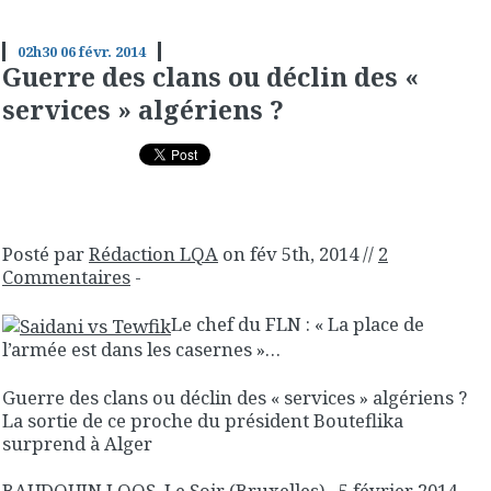
02h30
06
févr. 2014
Guerre des clans ou déclin des «
services » algériens ?
Posté par
Rédaction LQA
on fév 5th, 2014 //
2
Commentaires
-
Le chef du FLN : « La place de
l’armée est dans les casernes »…
Guerre des clans ou déclin des « services » algériens ?
La sortie de ce proche du président Bouteflika
surprend à Alger
BAUDOUIN LOOS, Le Soir (Bruxelles) , 5 février 2014