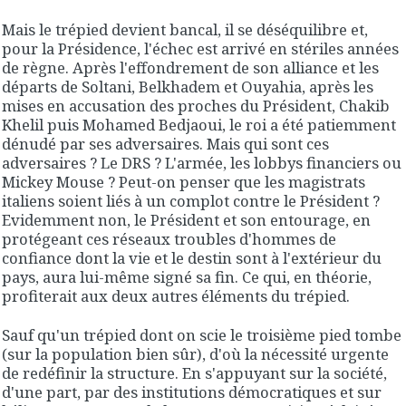
Mais le trépied devient bancal, il se déséquilibre et,
pour la Présidence, l'échec est arrivé en stériles années
de règne. Après l'effondrement de son alliance et les
départs de Soltani, Belkhadem et Ouyahia, après les
mises en accusation des proches du Président, Chakib
Khelil puis Mohamed Bedjaoui, le roi a été patiemment
dénudé par ses adversaires. Mais qui sont ces
adversaires ? Le DRS ? L'armée, les lobbys financiers ou
Mickey Mouse ? Peut-on penser que les magistrats
italiens soient liés à un complot contre le Président ?
Evidemment non, le Président et son entourage, en
protégeant ces réseaux troubles d'hommes de
confiance dont la vie et le destin sont à l'extérieur du
pays, aura lui-même signé sa fin. Ce qui, en théorie,
profiterait aux deux autres éléments du trépied.
Sauf qu'un trépied dont on scie le troisième pied tombe
(sur la population bien sûr), d'où la nécessité urgente
de redéfinir la structure. En s'appuyant sur la société,
d'une part, par des institutions démocratiques et sur