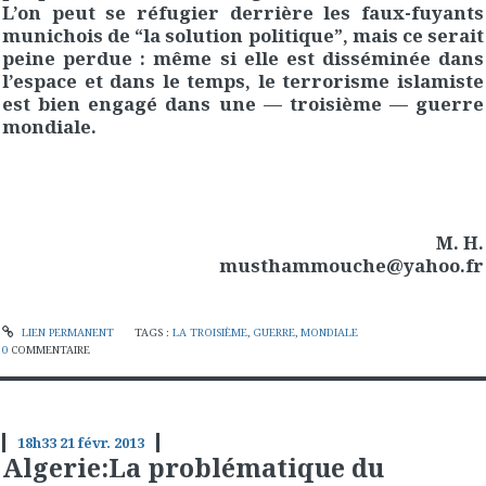
L’on peut se réfugier derrière les faux-fuyants
munichois de “la solution politique”, mais ce serait
peine perdue : même si elle est disséminée dans
l’espace et dans le temps, le terrorisme islamiste
est bien engagé dans une — troisième — guerre
mondiale.
M. H.
musthammouche@yahoo.fr
LIEN PERMANENT
TAGS :
LA TROISIÈME
,
GUERRE
,
MONDIALE
0
COMMENTAIRE
18h33
21
févr. 2013
Algerie:La problématique du