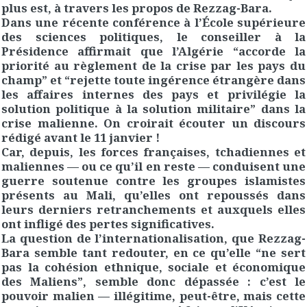
plus est, à travers les propos de Rezzag-Bara.
Dans une récente conférence à l’École supérieure
des sciences politiques, le conseiller à la
Présidence affirmait que l’Algérie “accorde la
priorité au règlement de la crise par les pays du
champ” et “rejette toute ingérence étrangère dans
les affaires internes des pays et privilégie la
solution politique à la solution militaire” dans la
crise malienne. On croirait écouter un discours
rédigé avant le 11 janvier !
Car, depuis, les forces françaises, tchadiennes et
maliennes — ou ce qu’il en reste — conduisent une
guerre soutenue contre les groupes islamistes
présents au Mali, qu’elles ont repoussés dans
leurs derniers retranchements et auxquels elles
ont infligé des pertes significatives.
La question de l’internationalisation, que Rezzag-
Bara semble tant redouter, en ce qu’elle “ne sert
pas la cohésion ethnique, sociale et économique
des Maliens”, semble donc dépassée : c’est le
pouvoir malien — illégitime, peut-être, mais cette