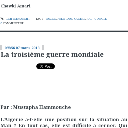
Chawki Amari
LIEN PERMANENT
TAGS :
SUICIDE
,
POLITIQUE
,
GUERRE
,
HADJ GOOGLE
0
COMMENTAIRE
09h56
07
mars 2013
La troisième guerre mondiale
Par : Mustapha Hammouche
L’Algérie a-t-elle une position sur la situation au
Mali ? En tout cas, elle est difficile à cerner. Qui