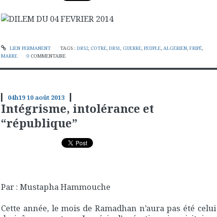
LIEN PERMANENT
TAGS :
DRS2
,
COTRE
,
DRS1
,
GUERRE
,
PEUPLE
,
ALGERIEN
,
FRIPÉ
,
MARRE
0
COMMENTAIRE
04h19
10
août 2013
Intégrisme, intolérance et
“république”
Par : Mustapha Hammouche
Cette année, le mois de Ramadhan n’aura pas été celui