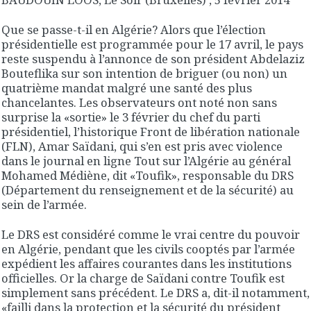
Que se passe-t-il en Algérie? Alors que l’élection
présidentielle est programmée pour le 17 avril, le pays
reste suspendu à l’annonce de son président Abdelaziz
Bouteflika sur son intention de briguer (ou non) un
quatrième mandat malgré une santé des plus
chancelantes. Les observateurs ont noté non sans
surprise la «sortie» le 3 février du chef du parti
présidentiel, l’historique Front de libération nationale
(FLN), Amar Saïdani, qui s’en est pris avec violence
dans le journal en ligne Tout sur l’Algérie au général
Mohamed Médiène, dit «Toufik», responsable du DRS
(Département du renseignement et de la sécurité) au
sein de l’armée.
Le DRS est considéré comme le vrai centre du pouvoir
en Algérie, pendant que les civils cooptés par l’armée
expédient les affaires courantes dans les institutions
officielles. Or la charge de Saïdani contre Toufik est
simplement sans précédent. Le DRS a, dit-il notamment,
«failli dans la protection et la sécurité du président