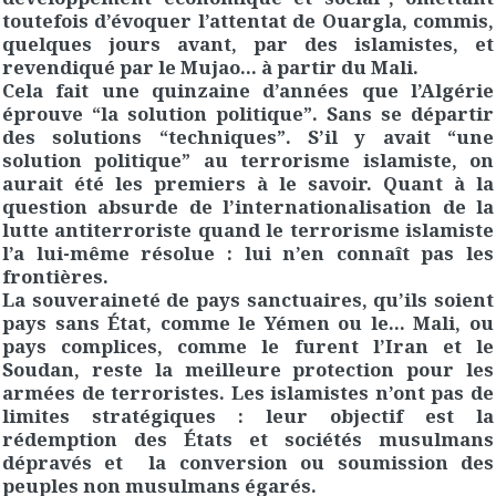
toutefois d’évoquer l’attentat de Ouargla, commis,
quelques jours avant, par des islamistes, et
revendiqué par le Mujao… à partir du Mali.
Cela fait une quinzaine d’années que l’Algérie
éprouve “la solution politique”. Sans se départir
des solutions “techniques”. S’il y avait “une
solution politique” au terrorisme islamiste, on
aurait été les premiers à le savoir. Quant à la
question absurde de l’internationalisation de la
lutte antiterroriste quand le terrorisme islamiste
l’a lui-même résolue : lui n’en connaît pas les
frontières.
La souveraineté de pays sanctuaires, qu’ils soient
pays sans État, comme le Yémen ou le… Mali, ou
pays complices, comme le furent l’Iran et le
Soudan, reste la meilleure protection pour les
armées de terroristes. Les islamistes n’ont pas de
limites stratégiques : leur objectif est la
rédemption des États et sociétés musulmans
dépravés et la conversion ou soumission des
peuples non musulmans égarés.