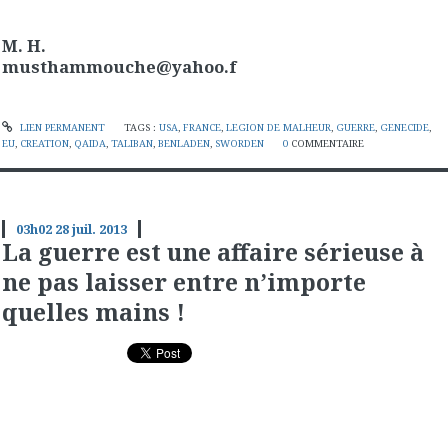
M. H.
musthammouche@yahoo.f
LIEN PERMANENT
TAGS :
USA
,
FRANCE
,
LEGION DE MALHEUR
,
GUERRE
,
GENECIDE
,
EU
,
CREATION
,
QAIDA
,
TALIBAN
,
BENLADEN
,
SWORDEN
0
COMMENTAIRE
03h02
28
juil. 2013
La guerre est une affaire sérieuse à
ne pas laisser entre n’importe
quelles mains !