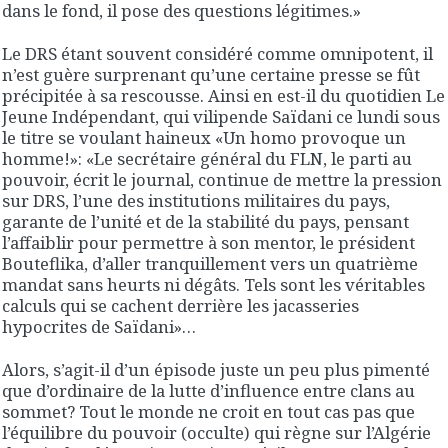
dans le fond, il pose des questions légitimes.»
Le DRS étant souvent considéré comme omnipotent, il
n’est guère surprenant qu’une certaine presse se fût
précipitée à sa rescousse. Ainsi en est-il du quotidien Le
Jeune Indépendant, qui vilipende Saïdani ce lundi sous
le titre se voulant haineux «Un homo provoque un
homme!»: «Le secrétaire général du FLN, le parti au
pouvoir, écrit le journal, continue de mettre la pression
sur DRS, l’une des institutions militaires du pays,
garante de l’unité et de la stabilité du pays, pensant
l’affaiblir pour permettre à son mentor, le président
Bouteflika, d’aller tranquillement vers un quatrième
mandat sans heurts ni dégâts. Tels sont les véritables
calculs qui se cachent derrière les jacasseries
hypocrites de Saïdani»…
Alors, s’agit-il d’un épisode juste un peu plus pimenté
que d’ordinaire de la lutte d’influence entre clans au
sommet? Tout le monde ne croit en tout cas pas que
l’équilibre du pouvoir (occulte) qui règne sur l’Algérie