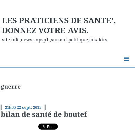
LES PRATICIENS DE SANTE',
DONNEZ VOTRE AVIS.
site info,news snpsp1 ,surtout politique,fakakirs
guerre
21h55
22
sept. 2015
bilan de santé de boutef