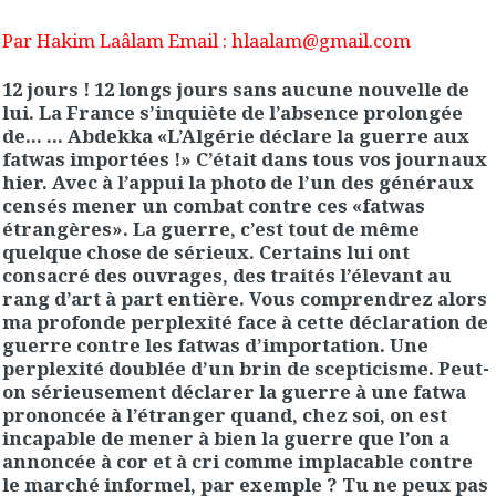
Par Hakim Laâlam Email : hlaalam@gmail.com
12 jours ! 12 longs jours sans aucune nouvelle de
lui. La France s’inquiète de l’absence prolongée
de… … Abdekka «L’Algérie déclare la guerre aux
fatwas importées !» C’était dans tous vos journaux
hier. Avec à l’appui la photo de l’un des généraux
censés mener un combat contre ces «fatwas
étrangères». La guerre, c’est tout de même
quelque chose de sérieux. Certains lui ont
consacré des ouvrages, des traités l’élevant au
rang d’art à part entière. Vous comprendrez alors
ma profonde perplexité face à cette déclaration de
guerre contre les fatwas d’importation. Une
perplexité doublée d’un brin de scepticisme. Peut-
on sérieusement déclarer la guerre à une fatwa
prononcée à l’étranger quand, chez soi, on est
incapable de mener à bien la guerre que l’on a
annoncée à cor et à cri comme implacable contre
le marché informel, par exemple ? Tu ne peux pas