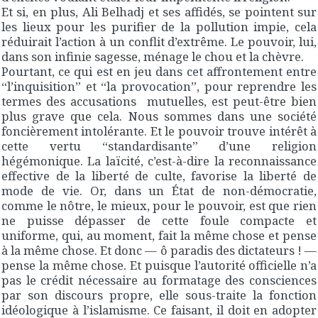
Et si, en plus, Ali Belhadj et ses affidés, se pointent sur
les lieux pour les purifier de la pollution impie, cela
réduirait l’action à un conflit d’extrême. Le pouvoir, lui,
dans son infinie sagesse, ménage le chou et la chèvre.
Pourtant, ce qui est en jeu dans cet affrontement entre
“l’inquisition” et “la provocation”, pour reprendre les
termes des accusations mutuelles, est peut-être bien
plus grave que cela. Nous sommes dans une société
foncièrement intolérante. Et le pouvoir trouve intérêt à
cette vertu “standardisante” d’une religion
hégémonique. La laïcité, c’est-à-dire la reconnaissance
effective de la liberté de culte, favorise la liberté de
mode de vie. Or, dans un État de non-démocratie,
comme le nôtre, le mieux, pour le pouvoir, est que rien
ne puisse dépasser de cette foule compacte et
uniforme, qui, au moment, fait la même chose et pense
à la même chose. Et donc — ô paradis des dictateurs ! —
pense la même chose. Et puisque l’autorité officielle n’a
pas le crédit nécessaire au formatage des consciences
par son discours propre, elle sous-traite la fonction
idéologique à l’islamisme. Ce faisant, il doit en adopter