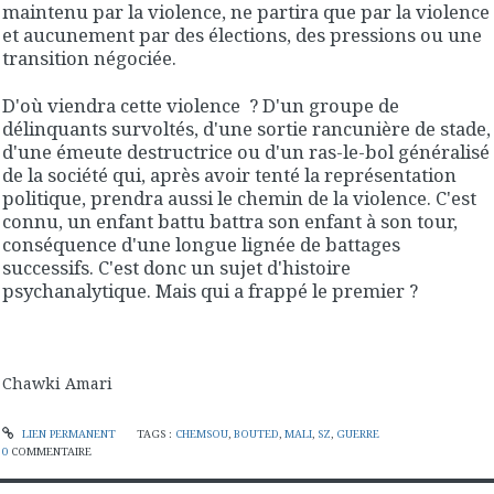
maintenu par la violence, ne partira que par la violence
et aucunement par des élections, des pressions ou une
transition négociée.
D'où viendra cette violence ? D'un groupe de
délinquants survoltés, d'une sortie rancunière de stade,
d'une émeute destructrice ou d'un ras-le-bol généralisé
de la société qui, après avoir tenté la représentation
politique, prendra aussi le chemin de la violence. C'est
connu, un enfant battu battra son enfant à son tour,
conséquence d'une longue lignée de battages
successifs. C'est donc un sujet d'histoire
psychanalytique. Mais qui a frappé le premier ?
Chawki Amari
LIEN PERMANENT
TAGS :
CHEMSOU
,
BOUTED
,
MALI
,
SZ
,
GUERRE
0
COMMENTAIRE