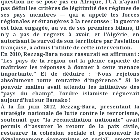
question ne se pose pas en Afrique, l’UA n’ayant
pas défini les critères de légitimité des régimes de
ses pays membres — qui a appelé les forces
régionales et étrangères à la rescousse ; la guerre
est bien engagée, au vu de ses premiers bilans, il
n’y a pas de regrets à avoir, et l’Algérie, en
autorisant le survol de son territoire par l’aviation
française, a admis l’utilité de cette intervention.
En 2010, Rezzag-Bara nous rassurait en affirmant :
“Les pays de la région ont la pleine capacité de
maîtriser les réponses à donner à cette menace
importante.” Et de déduire : “Nous rejetons
absolument toute tentative d’ingérence.” Si le
pouvoir malien avait attendu les initiatives des
“pays du champ”, l’ordre islamiste régnerait
aujourd’hui sur Bamako !
À la fin juin 2012, Rezzag-Bara, présentant la
stratégie nationale de lutte contre le terrorisme,
soutenait que “la réconciliation nationale” avait
permis d’“assurer le retour de la paix civile,
restaurer la cohésion sociale et promouvoir le
développement économique et social”, omettant